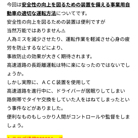
今回は
安全性の向上を図るための装置を備える事業用自
動車の適切な運転方法
についてです。
安全性の向上を図るための装置は便利ですが
当然万能ではありません⚠️
人為ミスを減少させたり、運転作業を軽減させ心身の疲
労を防止するなどにより、
事故防止の効果が大きく期待されます。
高速道路の長距離運転は特に楽になったのではないでし
ょうか。
しかし実際に、ＡＣＣ装置を使用して
高速道路を進行中に、ドライバーが居眠りしてしまい
路側帯でタイヤ交換をしていた人をはねてしまったとい
う事件などがありました。
便利なものもしっかり人間がコントロールや監督をしま
しょう。