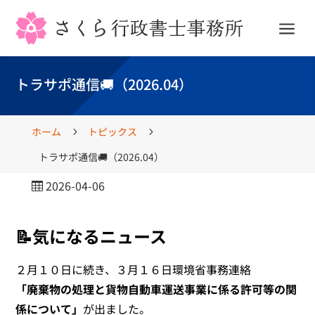
a
トラサポ通信🚚（2026.04）
ホーム
トピックス
5
5
トラサポ通信🚚（2026.04）
2026-04-06

📝気になるニュース
２月１０日に続き、３月１６日環境省事務連絡
「廃棄物の処理と貨物自動車運送事業に係る許可等の関
係について」
が出ました。